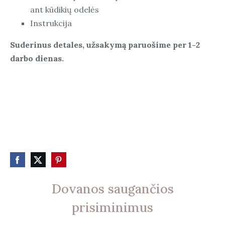
ant kūdikių odelės
Instrukcija
Suderinus detales, užsakymą paruošime per 1-2
darbo dienas.
Dovanos saugančios
prisiminimus