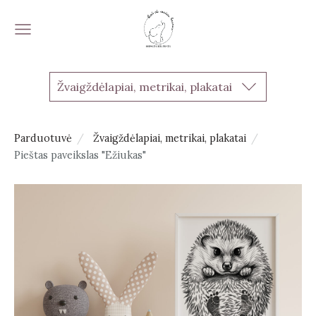
Žvaigždėlapiai, metrikai, plakatai
Parduotuvė
Žvaigždėlapiai, metrikai, plakatai
Pieštas paveikslas "Ežiukas"