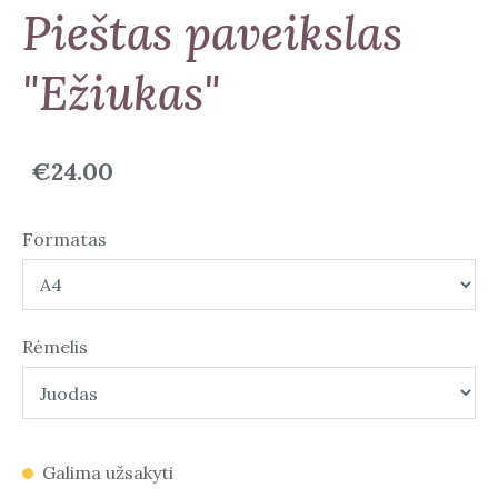
Pieštas paveikslas
"Ežiukas"
€24.00
Formatas
Rėmelis
Galima užsakyti