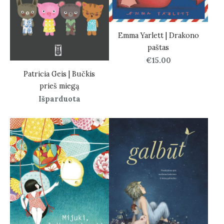
Emma Yarlett | Drakono
paštas
€15.00
Patricia Geis | Bučkis
prieš miegą
Išparduota