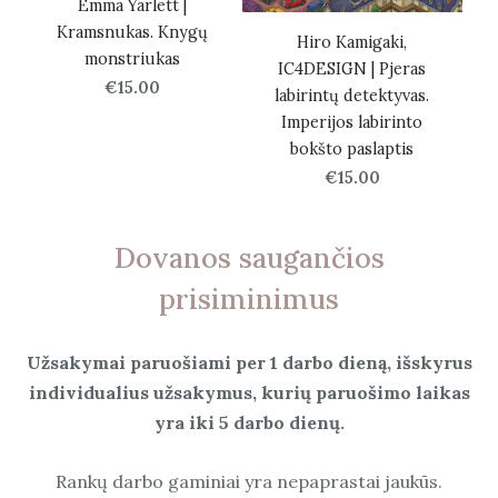
Emma Yarlett |
Kramsnukas. Knygų
Hiro Kamigaki,
monstriukas
IC4DESIGN | Pjeras
€15.00
labirintų detektyvas.
Imperijos labirinto
bokšto paslaptis
€15.00
Dovanos saugančios
prisiminimus
Užsakymai paruošiami per 1 darbo dieną, išskyrus
individualius užsakymus, kurių paruošimo laikas
yra iki 5 darbo dienų.
Rankų darbo gaminiai yra nepaprastai jaukūs.