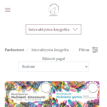
Interaktyvios knygelės
Parduotuvė
Interaktyvios knygelės
Filtras
Rikiuoti pagal