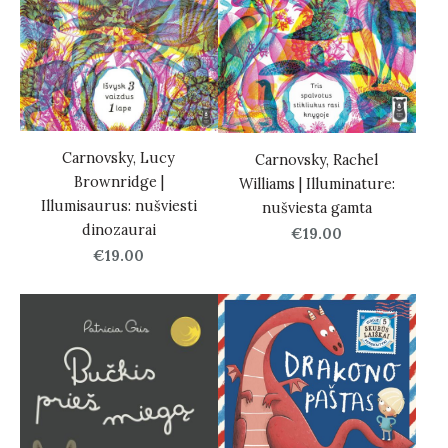
Carnovsky, Lucy
Carnovsky, Rachel
Brownridge |
Williams | Illuminature:
Illumisaurus: nušviesti
nušviesta gamta
dinozaurai
€19.00
€19.00