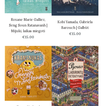
Roxane Marie Galliez,
Kobi Yamada, Gabriela
Seng Soun Ratanavanh |
Barouch | Galbūt
Mijuki, laikas miegoti
€15.00
€15.00