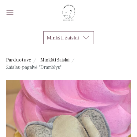
Minkšti žaislai
Parduotuvė
Minkšti žaislai
Žaislas-pagalvė "Dramblys"