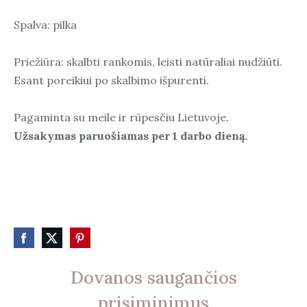
Spalva: pilka
Priežiūra: skalbti rankomis, leisti natūraliai nudžiūti.
Esant poreikiui po skalbimo išpurenti.
Pagaminta su meile ir rūpesčiu Lietuvoje.
Užsakymas paruošiamas per 1 darbo dieną.
Dovanos saugančios
prisiminimus